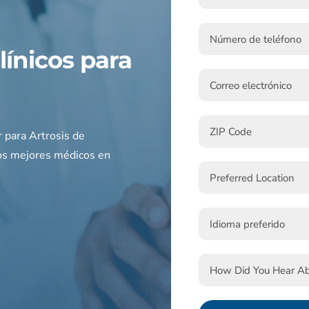
línicos para
a
r para
Artrosis de
os mejores médicos en