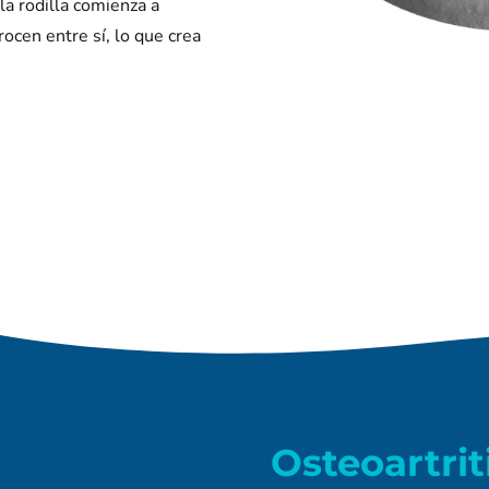
 la rodilla comienza a
ocen entre sí, lo que crea
Osteoartrit