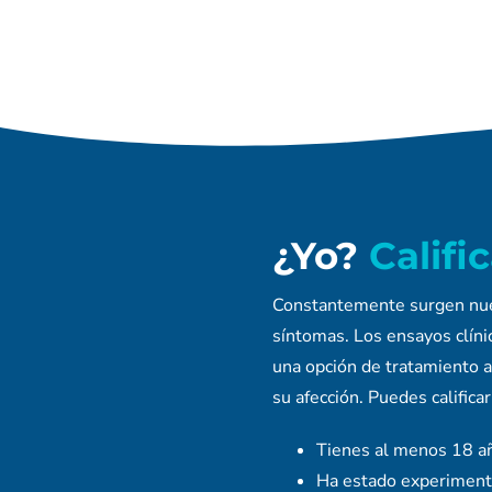
¿Yo?
Califi
Constantemente surgen nuevo
síntomas. Los ensayos clínic
una opción de tratamiento a
su afección. Puedes calificar
Tienes al menos 18 a
Ha estado experimenta