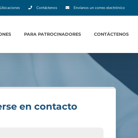
Ubicaciones
Contáctenos
Envíanos un correo electrónico
ONES
PARA PATROCINADORES
CONTÁCTENOS
rse en contacto