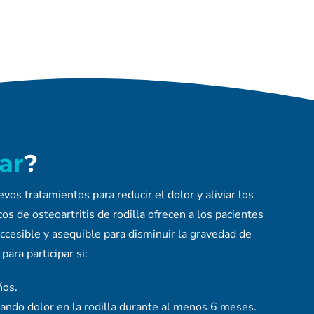
car
?
s tratamientos para reducir el dolor y aliviar los
os de osteoartritis de rodilla ofrecen a los pacientes
ccesible y asequible para disminuir la gravedad de
 para participar si:
ños.
ndo dolor en la rodilla durante al menos 6 meses.