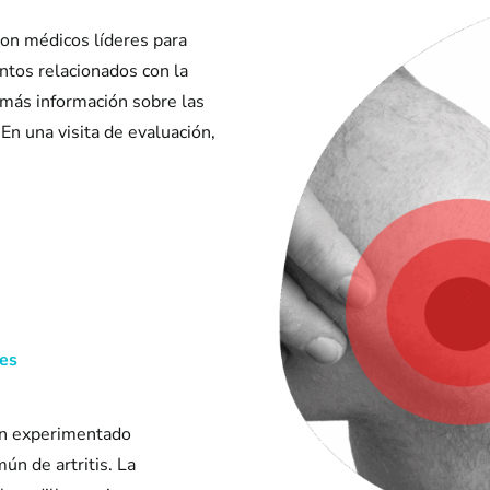
on médicos líderes para
entos relacionados con la
 más información sobre las
 En una visita de evaluación,
tes
an experimentado
ún de artritis. La