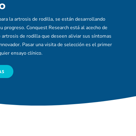
o
ra la artrosis de rodilla, se están desarrollando
su progreso. Conquest Research está al acecho de
 artrosis de rodilla que deseen aliviar sus síntomas
nnovador. Pasar una visita de selección es el primer
quier ensayo clínico.
AS