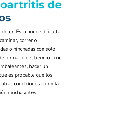
oartritis de
os
 dolor. Esto puede dificultar
caminar, correr o
gidas o hinchadas con solo
de forma con el tiempo si no
ambaleantes, hacer un
nque es probable que los
, otras condiciones como la
ción mucho antes.